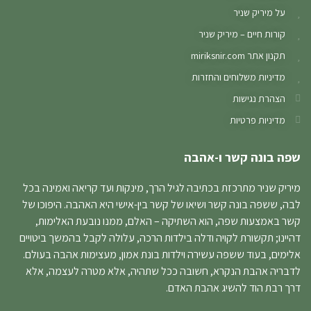
על מיריק שניר
קורות חיים – מיריק שניר
תקנון אתר miriksnir.com
מדיניות משלוחים והחזרות
הצהרת נגישות
מדיניות פרטיות
שפה בונה קשר ו-אהבה
מיריק שניר מתרכזת בכתיבה לגיל הרך, מינקות ועד קריאה ואמינה בכל
לבה, ששפה בונה קשר ושיאו של קשר בין-אישי היא האהבה. היפוכו של
קשר באמצעות שפה, הוא השתיקה – האלם, ממנו נובעת האלימות,
דהיינו; תקשורת לקויה ודלה בילדות הרכה, עלולה לקבל בהמשך ביטויים
אלימים, בעוד ששפה עשירה וילדות בונת אמון, מעצימות אהבה בעולם.
לדבריה אהבת הנקרא, חשובה ככל שתהיה, אלא מטרה לעצמה, אלא
דרך רבת הוד להשיג אהבת האדם.