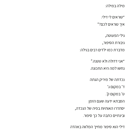
מילה במילה:
“טוראים לי דילי.
איך טוראים לכם?”
גילי הפעוטה,
גיבורת הסיפור,
מדברת כמו ילדים רבים בגילה:
“אני דדולה ולא טטנה.”
נחשו למה היא התכונה.
נכדתה של מיריק הגתה
ד’ במקום ג’
ט’ במקום ק’.
הסבתא ידעה שעם הזמן
יסתדרו האותיות בפיה של הנכדה,
ובינתיים כתבה על כך סיפור.
דילי הוא סיפור מחייך המלווה באהדה