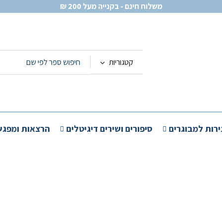
משלוח חינם - בקנייה מעל 200 ₪
קטגוריות
ירות למבוגרים
סיפורים ושירים דיגיטלים
הרצאות ומפגש