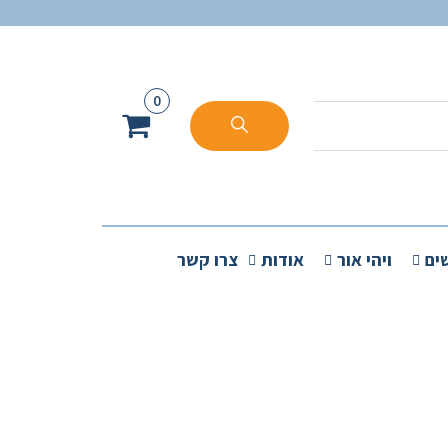
0
ים
ויהי אור
אודות
צרו קשר