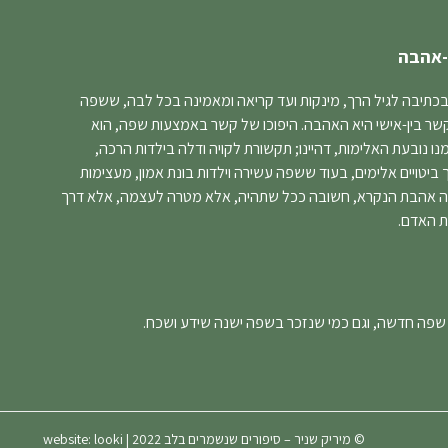
-אהבה
בכתיבה לגיל הרך, מינקות ועד קריאה ומאמינה בכל לבה, ששפה
קשר בין-אישי היא האהבה. היפוכו של קשר באמצעות שפה, הוא
 נובעת האלימות, דהיינו; תקשורת לקויה ודלה בילדות הרכה,
יטויים אלימים, בעוד ששפה עשירה וילדות בונת אמון, מעצימות
ה אהבת הנקרא, חשובה ככל שתהיה, אלא מטרה לעצמה, אלא דרך
ת האדם.
 שפה חדשה, וגם כמי שנזכר בשפה ישנה שידע ושכח.
© מיריק שניר – סיפורים שנשמרים בלב 2022 | website:
looki