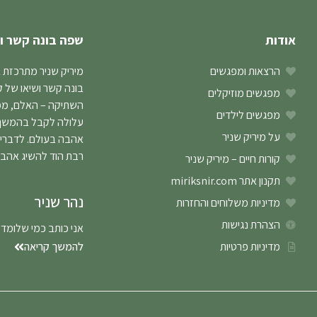
אודות
שפה בונה קשר ו
הרצאות ומפגשים
מיריק שניר מתרכזת 
בונה קשר ושיאו של 
מפגשים מוזיקלים
השתיקה – האלם, ממנו
מפגשים לילדים
עלולה לקבל בהמשך ב
על מיריק שניר
אהבה בעולם. לדברי
רבת הוד להשיג אהב
קורות חיים – מיריק שניר
תקנון אתר miriksnir.com
נהר שניר
מדיניות משלוחים והחזרות
הצהרת נגישות
אני כותב כמי שלומד
מדיניות פרטיות
להמשך קריאה