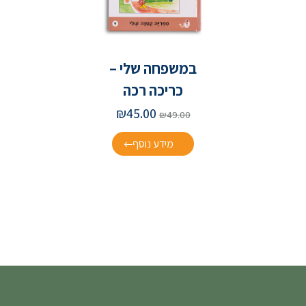
במשפחה שלי –
כריכה רכה
₪
45.00
₪
49.00
מידע נוסף