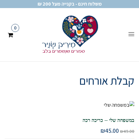
משלוח חינם - בקנייה מעל 200 ₪
0
קבלת אורחים
במשפחה שלי – כריכה רכה
₪
45.00
₪
49.00