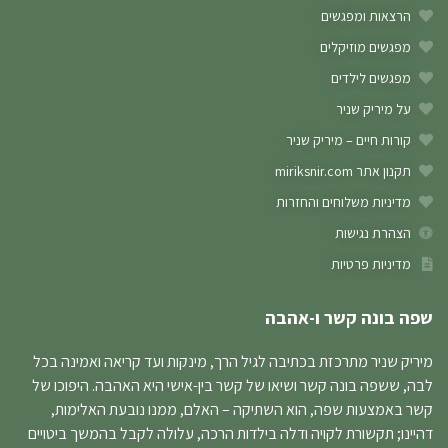
הרצאות ומפגשים
מפגשים מוזיקלים
מפגשים לילדים
על מיריק שניר
קורות חיים – מיריק שניר
תקנון אתר miriksnir.com
מדיניות משלוחים והחזרות
הצהרת נגישות
מדיניות פרטיות
שפה בונה קשר ו-אהבה
מיריק שניר מתרכזת בכתיבה לגיל הרך, מינקות ועד קריאה ואמינה בכל
לבה, ששפה בונה קשר ושיאו של קשר בין-אישי היא האהבה. היפוכו של
קשר באמצעות שפה, הוא השתיקה – האלם, ממנו נובעת האלימות,
דהיינו; תקשורת לקויה ודלה בילדות הרכה, עלולה לקבל בהמשך ביטויים