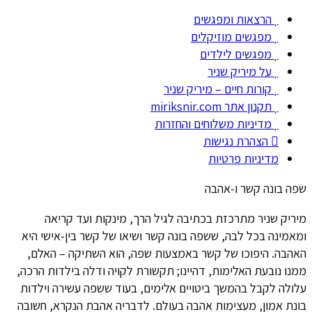
הרצאות ומפגשים
מפגשים מוזיקלים
מפגשים לילדים
על מיריק שניר
קורות חיים – מיריק שניר
תקנון אתר miriksnir.com
מדיניות משלוחים והחזרות
הצהרת נגישות
מדיניות פרטיות
שפה בונה קשר ו-אהבה
מיריק שניר מתרכזת בכתיבה לגיל הרך, מינקות ועד קריאה
ומאמינה בכל לבה, ששפה בונה קשר ושיאו של קשר בין-אישי היא
האהבה. היפוכו של קשר באמצעות שפה, הוא השתיקה – האלם,
ממנו נובעת האלימות, דהיינו; תקשורת לקויה ודלה בילדות הרכה,
עלולה לקבל בהמשך ביטויים אלימים, בעוד ששפה עשירה וילדות
בונת אמון, מעצימות אהבה בעולם. לדבריה אהבת הנקרא, חשובה