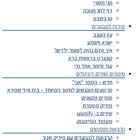
חגי תשרי
דף לחג חנוכה
טו בשבט
יצירות למבוגרים
עץ העצב
ישרא וישמע
איך אדם נהיה לסופר ילדים?
קונצרט בראשית ברא
עוד סיפור אחד ודי
סיפורים ושירים דיגיטלים
חדש – הספר “אני”
סרטונים מונגשים לחינוך המיוחד – בית איזי שפירא
ספרים מקוונים
מיריק מספרת
שירים ב- spotify
מעמוד הפייסבוק
הרצאות ומפגשים
הרצאות למבוגרים עם מיריק שניר