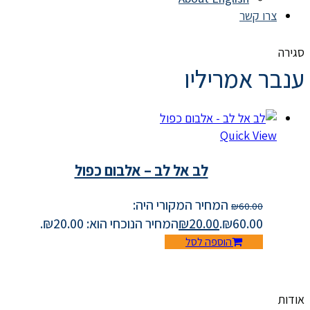
צרו קשר
סגירה
ענבר אמריליו
Quick View
לב אל לב – אלבום כפול
המחיר המקורי היה:
₪
60.00
₪60.00.
20.00
₪
המחיר הנוכחי הוא: ₪20.00.
הוספה לסל
אודות