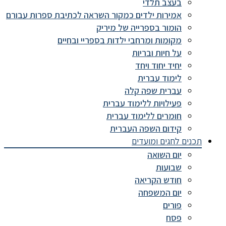
בעצב תלדי
אמירות ילדים כמקור השראה לכתיבת ספרות עבורם
הומור בספרייה של מיריק
מקומות ומרחבי ילדות בספריי ובחיים
על חיות ובריות
יחיד יחוד ויחד
לימוד עברית
עברית שפה קלה
פעילויות ללימוד עברית
חומרים ללימוד עברית
קידום השפה העברית
תכנים לחגים ומועדים
יום השואה
שבועות
חודש הקריאה
יום המשפחה
פורים
פסח