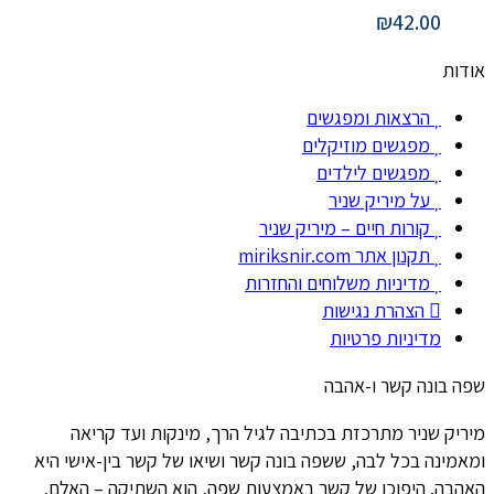
₪
42.00
אודות
הרצאות ומפגשים
מפגשים מוזיקלים
מפגשים לילדים
על מיריק שניר
קורות חיים – מיריק שניר
תקנון אתר miriksnir.com
מדיניות משלוחים והחזרות
הצהרת נגישות
מדיניות פרטיות
שפה בונה קשר ו-אהבה
מיריק שניר מתרכזת בכתיבה לגיל הרך, מינקות ועד קריאה
ומאמינה בכל לבה, ששפה בונה קשר ושיאו של קשר בין-אישי היא
האהבה. היפוכו של קשר באמצעות שפה, הוא השתיקה – האלם,