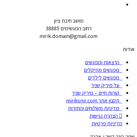
מושב חיבת ציון
רחוב המגשימים 38885
mirik.domain@gmail.com
אודות
הרצאות ומפגשים
מפגשים מוזיקלים
מפגשים לילדים
על מיריק שניר
קורות חיים – מיריק שניר
תקנון אתר miriksnir.com
מדיניות משלוחים והחזרות
הצהרת נגישות
מדיניות פרטיות
שפה בונה קשר ו-אהבה