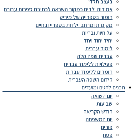
בעצב תלדי
אמירות ילדים כמקור השראה לכתיבת ספרות עבורם
הומור בספרייה של מיריק
מקומות ומרחבי ילדות בספריי ובחיים
על חיות ובריות
יחיד יחוד ויחד
לימוד עברית
עברית שפה קלה
פעילויות ללימוד עברית
חומרים ללימוד עברית
קידום השפה העברית
תכנים לחגים ומועדים
יום השואה
שבועות
חודש הקריאה
יום המשפחה
פורים
פסח