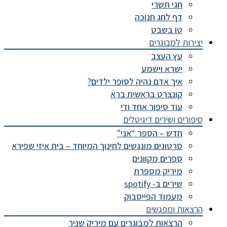
חגי תשרי
דף לחג חנוכה
טו בשבט
יצירות למבוגרים
עץ העצב
ישרא וישמע
איך אדם נהיה לסופר ילדים?
קונצרט בראשית ברא
עוד סיפור אחד ודי
סיפורים ושירים דיגיטלים
חדש – הספר “אני”
סרטונים מונגשים לחינוך המיוחד – בית איזי שפירא
ספרים מקוונים
מיריק מספרת
שירים ב- spotify
מעמוד הפייסבוק
הרצאות ומפגשים
הרצאות למבוגרים עם מיריק שניר