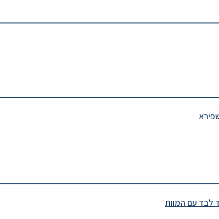
שפירא
ד לבד עם המוות