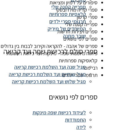
סיפורים על דמיון ומציאות
ספרייה קטנה שלי
ספרי קדיה מולדובסקי
קלאסיות ספרותיות
ספרי קרטון
תרגומי ספרי ילדים
ספרייה קטנה שלי
המיוחדים של מיריק
ספרים ויצירות חדשות
שובר מתנה
ספרים לפי נושאים
ספרים של אהבה - להקראה וקירוב לבבות בין גדולים 
ספרי סולם לרכישת שפה ועד קריאה
פיתוח מיומנות שפה - מינקות ועד כיתות ראשונות
קלאסיקות ספרותיות
מגיל שנה ועד השלמת רכישת קריאה
רבי מכר
מגיל שנתיים ועד השלמת רכישת קריאה
תרגומי ספרי ילדים
מגיל שלוש ועד השלמת רכישת קריאה
ספרים לפי נושאים
לעידוד רכישת שפה מינקות
התמודדות
לידה