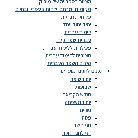
הומור בספרייה של מיריק
מקומות ומרחבי ילדות בספריי ובחיים
על חיות ובריות
יחיד יחוד ויחד
לימוד עברית
עברית שפה קלה
פעילויות ללימוד עברית
חומרים ללימוד עברית
קידום השפה העברית
תכנים לחגים ומועדים
יום השואה
שבועות
חודש הקריאה
יום המשפחה
פורים
פסח
חגי תשרי
דף לחג חנוכה