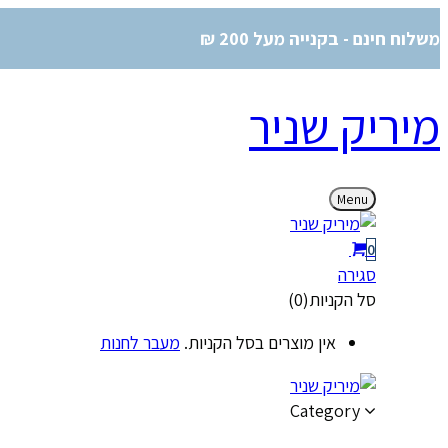
משלוח חינם - בקנייה מעל 200 ₪
מיריק שניר
Menu
0
סגירה
סל הקניות(0)
אין מוצרים בסל הקניות.
מעבר לחנות
Category