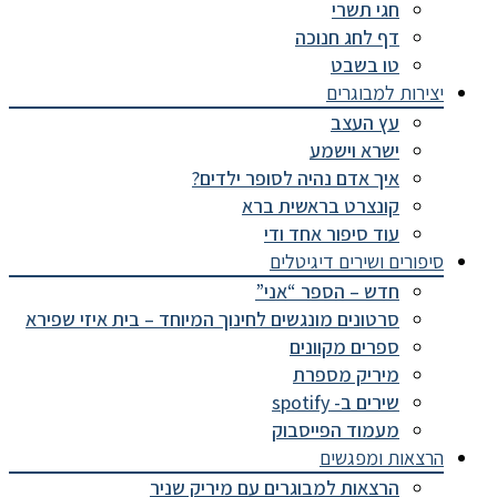
חגי תשרי
דף לחג חנוכה
טו בשבט
יצירות למבוגרים
עץ העצב
ישרא וישמע
איך אדם נהיה לסופר ילדים?
קונצרט בראשית ברא
עוד סיפור אחד ודי
סיפורים ושירים דיגיטלים
חדש – הספר “אני”
סרטונים מונגשים לחינוך המיוחד – בית איזי שפירא
ספרים מקוונים
מיריק מספרת
שירים ב- spotify
מעמוד הפייסבוק
הרצאות ומפגשים
הרצאות למבוגרים עם מיריק שניר