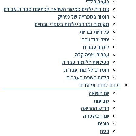
בעצב תלדי
אמירות ילדים כמקור השראה לכתיבת ספרות עבורם
הומור בספרייה של מיריק
מקומות ומרחבי ילדות בספריי ובחיים
על חיות ובריות
יחיד יחוד ויחד
לימוד עברית
עברית שפה קלה
פעילויות ללימוד עברית
חומרים ללימוד עברית
קידום השפה העברית
תכנים לחגים ומועדים
יום השואה
שבועות
חודש הקריאה
יום המשפחה
פורים
פסח