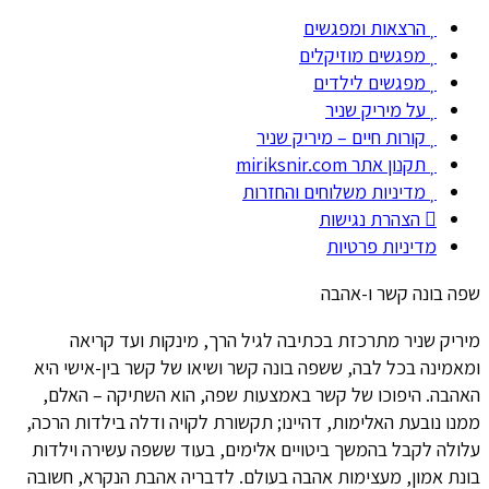
הרצאות ומפגשים
מפגשים מוזיקלים
מפגשים לילדים
על מיריק שניר
קורות חיים – מיריק שניר
תקנון אתר miriksnir.com
מדיניות משלוחים והחזרות
הצהרת נגישות
מדיניות פרטיות
שפה בונה קשר ו-אהבה
מיריק שניר מתרכזת בכתיבה לגיל הרך, מינקות ועד קריאה
ומאמינה בכל לבה, ששפה בונה קשר ושיאו של קשר בין-אישי היא
האהבה. היפוכו של קשר באמצעות שפה, הוא השתיקה – האלם,
ממנו נובעת האלימות, דהיינו; תקשורת לקויה ודלה בילדות הרכה,
עלולה לקבל בהמשך ביטויים אלימים, בעוד ששפה עשירה וילדות
בונת אמון, מעצימות אהבה בעולם. לדבריה אהבת הנקרא, חשובה