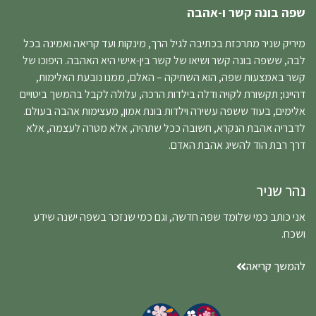
שפה בונה קשר ו-אהבה
מיריק שניר מתרכזת בכתיבה לגיל הרך, מינקות ועד קריאה ואמינה בכל
לבה, ששפה בונה קשר ושיאו של קשר בין-אישי היא האהבה. היפוכו של
קשר באמצעות שפה, הוא השתיקה – האלם, ממנו נובעת האלימות,
דהיינו; תקשורת לקויה ודלה בילדות הרכה, עלולה לקבל בהמשך ביטויים
אלימים, בעוד ששפה עשירה וילדות בונת אמון, מעצימות אהבה בעולם.
לדבריה אהבת הנקרא, חשובה ככל שתהיה, אלא מטרה לעצמה, אלא
דרך רבת הוד להשיג אהבת האדם.
נהר שניר
אני כותב כמי שלומד שפה חדשה, וגם כמי שנזכר בשפה ישנה שידע
ושכח.
להמשך קריאה