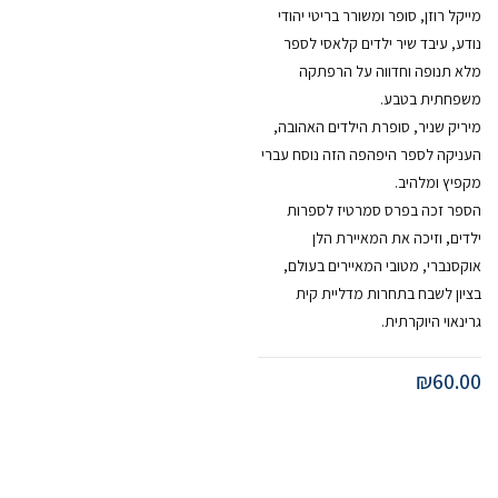
מייקל רוזן, סופר ומשורר בריטי יהודי
נודע, עיבד שיר ילדים קלאסי לספר
מלא תנופה וחדווה על הרפתקה
משפחתית בטבע.
מיריק שניר, סופרת הילדים האהובה,
העניקה לספר היפהפה הזה נוסח עברי
מקפיץ ומלהיב.
הספר זכה בפרס סמרטיז לספרות
ילדים, וזיכה את המאיירת הלן
אוקסנברי, מטובי המאיירים בעולם,
בציון לשבח בתחרות מדליית קית
גרינאוי היוקרתית.
₪
60.00