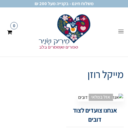
משלוח חינם - בקנייה מעל 200 ₪
0
מייקל רוזן
אזל במלאי
אנחנו צועדים לצוד
דובים