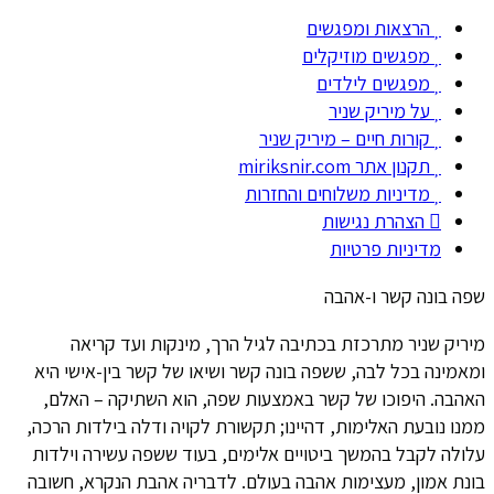
הרצאות ומפגשים
מפגשים מוזיקלים
מפגשים לילדים
על מיריק שניר
קורות חיים – מיריק שניר
תקנון אתר miriksnir.com
מדיניות משלוחים והחזרות
הצהרת נגישות
מדיניות פרטיות
שפה בונה קשר ו-אהבה
מיריק שניר מתרכזת בכתיבה לגיל הרך, מינקות ועד קריאה
ומאמינה בכל לבה, ששפה בונה קשר ושיאו של קשר בין-אישי היא
האהבה. היפוכו של קשר באמצעות שפה, הוא השתיקה – האלם,
ממנו נובעת האלימות, דהיינו; תקשורת לקויה ודלה בילדות הרכה,
עלולה לקבל בהמשך ביטויים אלימים, בעוד ששפה עשירה וילדות
בונת אמון, מעצימות אהבה בעולם. לדבריה אהבת הנקרא, חשובה