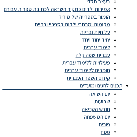
בעצב תלדי
אמירות ילדים כמקור השראה לכתיבת ספרות עבורם
הומור בספרייה של מיריק
מקומות ומרחבי ילדות בספריי ובחיים
על חיות ובריות
יחיד יחוד ויחד
לימוד עברית
עברית שפה קלה
פעילויות ללימוד עברית
חומרים ללימוד עברית
קידום השפה העברית
תכנים לחגים ומועדים
יום השואה
שבועות
חודש הקריאה
יום המשפחה
פורים
פסח