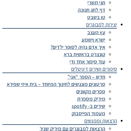
חגי תשרי
דף לחג חנוכה
טו בשבט
יצירות למבוגרים
עץ העצב
ישרא וישמע
איך אדם נהיה לסופר ילדים?
קונצרט בראשית ברא
עוד סיפור אחד ודי
סיפורים ושירים דיגיטלים
חדש – הספר “אני”
סרטונים מונגשים לחינוך המיוחד – בית איזי שפירא
ספרים מקוונים
מיריק מספרת
שירים ב- spotify
מעמוד הפייסבוק
הרצאות ומפגשים
הרצאות למבוגרים עם מיריק שניר