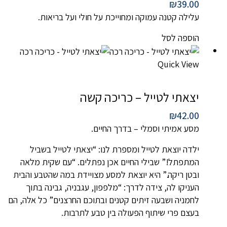
₪
39.00
עלילה קטנה עמוקה ומחוייכת על חולי ועל בריאות.
הוספה לסל
Quick View
יצאתי לטייל – כריכה קשה
₪
42.00
מסע אמיתי וסמלי – בדרך החיים.
ילדה יוצאת לטייל ומספרת לנו: “יצאתי לטייל בשביל
המתפתל!” שבילי החיים אכן נפתלים. “עם שקית מלאה
ובטן ריקה.” היא יוצאת למסע מצויידת במה שהטבע והבית
העניקו לה, צידה לדרך: “מלפפון, עגבניה, גבינה בתוך
לחמניה ושבעה זיתים קטנים ובתוכם החרצנים” כל אלה, הם
בעצם פרי שיתוף הפעולה בין טבע לתרבות.