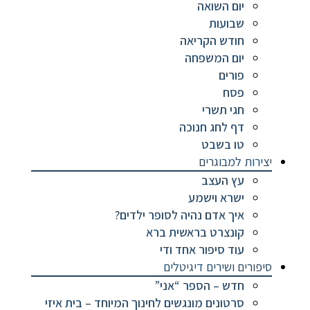
יום השואה
שבועות
חודש הקריאה
יום המשפחה
פורים
פסח
חגי תשרי
דף לחג חנוכה
טו בשבט
יצירות למבוגרים
עץ העצב
ישרא וישמע
איך אדם נהיה לסופר ילדים?
קונצרט בראשית ברא
עוד סיפור אחד ודי
סיפורים ושירים דיגיטלים
חדש – הספר “אני”
סרטונים מונגשים לחינוך המיוחד – בית איזי