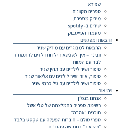
שפירא
ספרים מקוונים
מיריק מספרת
שירים ב- spotify
מעמוד הפייסבוק
הרצאות ומפגשים
הרצאות למבוגרים עם מיריק שניר
וובינר – איך לא נשאיר ילדות וילדים להתמודד
לבד עם המוות
סיפור ושיר לילדים עם תהין שניר
סיפור, איור ושיר לילדים עם אליאור שניר
סיפור ושיר לילדים עם טל כרמי שניר
ויהי אור
אנחנו בגפ״ן
רשימת ספרים בהמלצתה של טלי אשל
תוכנית ״אהבה״
ספרי סולם – חוברות הפעלה עם טקסט בלבד
״ויהי אור״ בחמישה עקרונות