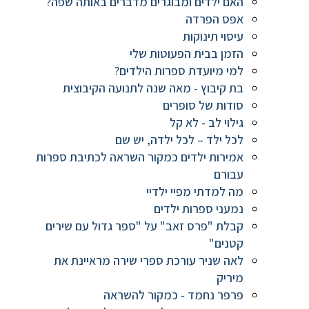
האם ילדים ומבוגרים מדברים באותה שפה?
אפס הפרדה
עיסוי תינוקות
הזמן בבית הפעוטות שלי
למי מיועדת ספרות הילדים?
בת קיבוץ - מאה שנה לתנועה הקיבוצית
סודות של סופרים
גילוי לב - לא קל
לכל ילד – לכל ילדה, יש שם
אמירות ילדים כמקור השראה לכתיבת ספרות
עבורם
מה למדתי מפיי ילדיי
נמעני ספרות ילדים
קבלת "פרס זאב" על "ספר גדול עם שירים
קטנים"
לאה שניר עורכת ספרי שירה מראיינת את
מיריק
פרפר נחמד - כמקור להשראה