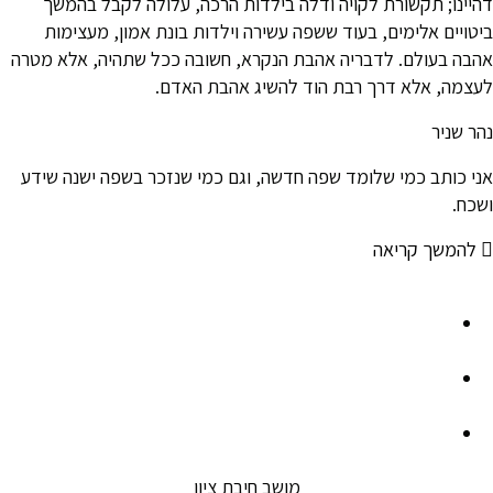
דהיינו; תקשורת לקויה ודלה בילדות הרכה, עלולה לקבל בהמשך
ביטויים אלימים, בעוד ששפה עשירה וילדות בונת אמון, מעצימות
אהבה בעולם. לדבריה אהבת הנקרא, חשובה ככל שתהיה, אלא מטרה
לעצמה, אלא דרך רבת הוד להשיג אהבת האדם.
נהר שניר
אני כותב כמי שלומד שפה חדשה, וגם כמי שנזכר בשפה ישנה שידע
ושכח.
להמשך קריאה
מושב חיבת ציון