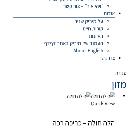
״ויהי אור״ – צור קשר
אודות
על מיריק שניר
קורות חיים
ראיונות
העמוד של מיריק באתר דףדף
About English
צרו קשר
סגירה
מזון
Quick View
הלה חולה – כריכה רכה