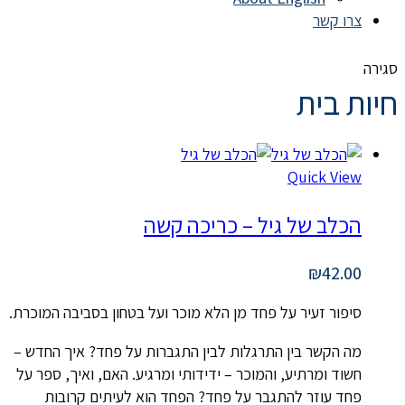
צרו קשר
סגירה
חיות בית
Quick View
הכלב של גיל – כריכה קשה
₪
42.00
סיפור זעיר על פחד מן הלא מוכר ועל בטחון בסביבה המוכרת.
מה הקשר בין התרגלות לבין התגברות על פחד? איך החדש –
חשוד ומרתיע, והמוכר – ידידותי ומרגיע. האם, ואיך, ספר על
פחד עוזר להתגבר על פחד? הפחד הוא לעיתים קרובות