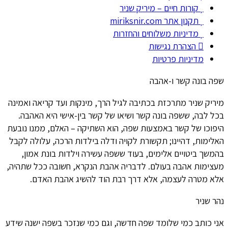
קורות חיים – מיריק שניר
תקנון אתר miriksnir.com
מדיניות משלוחים והחזרות
הצהרת נגישות
מדיניות פרטיות
שפה בונה קשר ו-אהבה
מיריק שניר מתרכזת בכתיבה לגיל הרך, מינקות ועד קריאה ואמינה
בכל לבה, ששפה בונה קשר ושיאו של קשר בין-אישי היא האהבה.
היפוכו של קשר באמצעות שפה, הוא השתיקה – האלם, ממנו נובעת
האלימות, דהיינו; תקשורת לקויה ודלה בילדות הרכה, עלולה לקבל
בהמשך ביטויים אלימים, בעוד ששפה עשירה וילדות בונת אמון,
מעצימות אהבה בעולם. לדבריה אהבת הנקרא, חשובה ככל שתהיה,
אלא מטרה לעצמה, אלא דרך רבת הוד להשיג אהבת האדם.
נהר שניר
אני כותב כמי שלומד שפה חדשה, וגם כמי שנזכר בשפה ישנה שידע