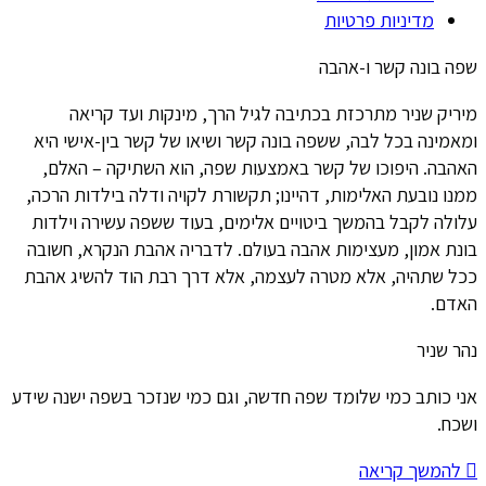
מדיניות פרטיות
שפה בונה קשר ו-אהבה
מיריק שניר מתרכזת בכתיבה לגיל הרך, מינקות ועד קריאה
ומאמינה בכל לבה, ששפה בונה קשר ושיאו של קשר בין-אישי היא
האהבה. היפוכו של קשר באמצעות שפה, הוא השתיקה – האלם,
ממנו נובעת האלימות, דהיינו; תקשורת לקויה ודלה בילדות הרכה,
עלולה לקבל בהמשך ביטויים אלימים, בעוד ששפה עשירה וילדות
בונת אמון, מעצימות אהבה בעולם. לדבריה אהבת הנקרא, חשובה
ככל שתהיה, אלא מטרה לעצמה, אלא דרך רבת הוד להשיג אהבת
האדם.
נהר שניר
אני כותב כמי שלומד שפה חדשה, וגם כמי שנזכר בשפה ישנה שידע
ושכח.
להמשך קריאה