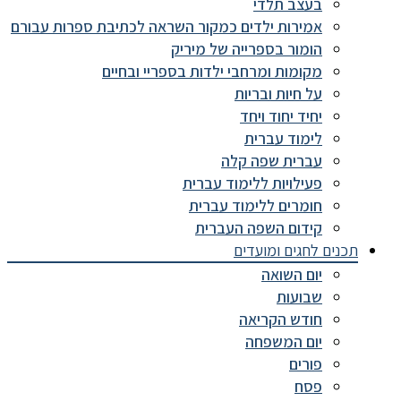
בעצב תלדי
אמירות ילדים כמקור השראה לכתיבת ספרות עבורם
הומור בספרייה של מיריק
מקומות ומרחבי ילדות בספריי ובחיים
על חיות ובריות
יחיד יחוד ויחד
לימוד עברית
עברית שפה קלה
פעילויות ללימוד עברית
חומרים ללימוד עברית
קידום השפה העברית
תכנים לחגים ומועדים
יום השואה
שבועות
חודש הקריאה
יום המשפחה
פורים
פסח