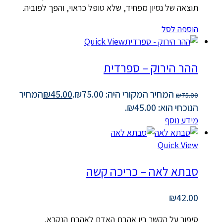
תוצאה של נסיון מפחיד, שלא טופל כראוי, והפך לפוביה.
הוספה לסל
Quick View
ההר הירוק – ספרדית
המחיר המקורי היה: ₪75.00.
45.00
₪
המחיר
₪
75.00
הנוכחי הוא: ₪45.00.
מידע נוסף
Quick View
סבתא לאה – כריכה קשה
₪
42.00
סיפור על הקשר בין אהבת האדם לאהבת הנקרא.