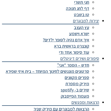
חגי תשרי
דף לחג חנוכה
טו בשבט
יצירות למבוגרים
עץ העצב
ישרא וישמע
איך אדם נהיה לסופר ילדים?
קונצרט בראשית ברא
עוד סיפור אחד ודי
סיפורים ושירים דיגיטלים
חדש – הספר “אני”
סרטונים מונגשים לחינוך המיוחד – בית איזי שפירא
ספרים מקוונים
מיריק מספרת
שירים ב- spotify
מעמוד הפייסבוק
הרצאות ומפגשים
הרצאות למבוגרים עם מיריק שניר