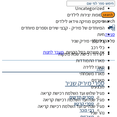
קטגוריות
Uncategorized
אסופות יצירות לילדים
search
search
דיסקים מוזיקה ווידאו לילדים
המיוחדים של מיריק - קבצי שירים וספרים מיוחדים
0
סגירה
חיות
סל הקניות(0)
כל ספרי מיריק שניר
כלי רכב
אין מוצרים בסל הקניות.
מעבר לחנות
לעידוד רכישת שפה מינקות
מארז התמודדות
מארז ללידה
חנות
מארז משפחתי
מארזים
ספרי מיריק שניר
מבצעים
מגיל שלוש ועד השלמת רכישת קריאה
ספרים חדשים
מגיל שנה ועד השלמת רכישת קריאה
ספרי קרטון
מגיל שנתיים ועד השלמת רכישת קריאה
רבי מכר
נהר שניר
מארזים