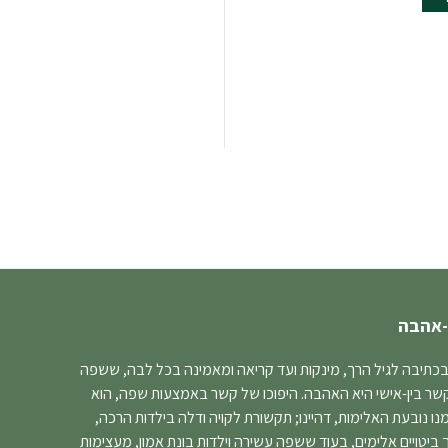
-אהבה
בכתיבה לגיל הרך, מינקות ועד קריאה ומאמינה בכל לבה, ששפה
קשר בין-אישי היא האהבה. היפוכו של קשר באמצעות שפה, הוא
 נובעת האלימות, דהיינו; תקשורת לקויה ודלה בילדות הרכה,
יטויים אלימים, בעוד ששפה עשירה וילדות בונת אמון, מעצימות