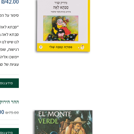
₪
42.00
סיפור על ה
“סבתא לאה 
סבתא לאה ב
לנו שיש לנו
רגישות, שופ
יימשכו אליה
עוגיות של ס
מידע נוס
ההר הירוק
00
₪
75.00
מידע נוס