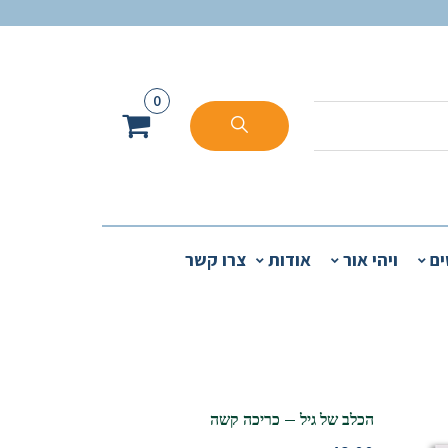
0
ים
ויהי אור
אודות
צרו קשר
הכלב של גיל – כריכה קשה