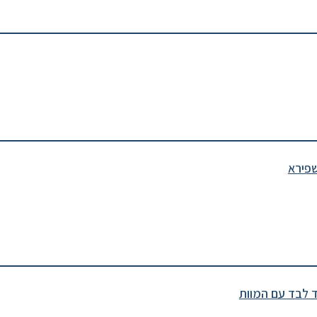
שפירא
ד לבד עם המוות