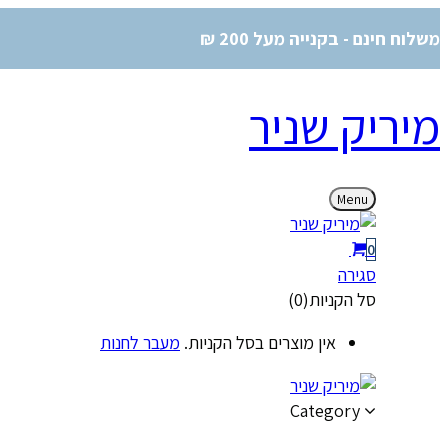
משלוח חינם - בקנייה מעל 200 ₪
מיריק שניר
Menu
0
סגירה
סל הקניות(0)
אין מוצרים בסל הקניות.
מעבר לחנות
Category