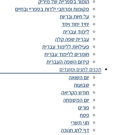
הומור בספרייה של מיריק
מקומות ומרחבי ילדות בספריי ובחיים
על חיות ובריות
יחיד יחוד ויחד
לימוד עברית
עברית שפה קלה
פעילויות ללימוד עברית
חומרים ללימוד עברית
קידום השפה העברית
תכנים לחגים ומועדים
יום השואה
שבועות
חודש הקריאה
יום המשפחה
פורים
פסח
חגי תשרי
דף לחג חנוכה