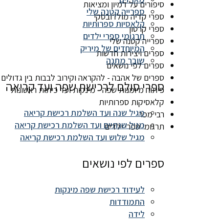
סיפורים על דמיון ומציאות
ספרייה קטנה שלי
ספרי קדיה מולדובסקי
קלאסיות ספרותיות
ספרי קרטון
תרגומי ספרי ילדים
ספרייה קטנה שלי
המיוחדים של מיריק
ספרים ויצירות חדשות
שובר מתנה
ספרים לפי נושאים
ספרים של אהבה - להקראה וקירוב לבבות בין גדולים 
ספרי סולם לרכישת שפה ועד קריאה
פיתוח מיומנות שפה - מינקות ועד כיתות ראשונות
קלאסיקות ספרותיות
מגיל שנה ועד השלמת רכישת קריאה
רבי מכר
מגיל שנתיים ועד השלמת רכישת קריאה
תרגומי ספרי ילדים
מגיל שלוש ועד השלמת רכישת קריאה
ספרים לפי נושאים
לעידוד רכישת שפה מינקות
התמודדות
לידה