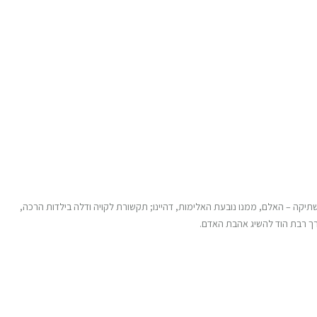
תיקה – האלם, ממנו נובעת האלימות, דהיינו; תקשורת לקויה ודלה בילדות הרכה,
רך רבת הוד להשיג אהבת האדם.