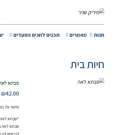
חנות
מאמרים
תכנים לחגים ומועדים
יצ
חיות בית
סבתא לאה
₪
42.00
סיפור על ה
“סבתא לאה 
סבתא לאה ב
לנו שיש לנו