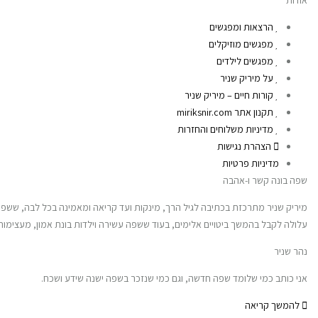
הרצאות ומפגשים
מפגשים מוזיקלים
מפגשים לילדים
על מיריק שניר
קורות חיים – מיריק שניר
תקנון אתר miriksnir.com
מדיניות משלוחים והחזרות
הצהרת נגישות
מדיניות פרטיות
שפה בונה קשר ו-אהבה
מיריק שניר מתרכזת בכתיבה לגיל הרך, מינקות ועד קריאה ומאמינה בכל לבה, ששפה 
עלולה לקבל בהמשך ביטויים אלימים, בעוד ששפה עשירה וילדות בונת אמון, מעצי
נהר שניר
אני כותב כמי שלומד שפה חדשה, וגם כמי שנזכר בשפה ישנה שידע ושכח.
להמשך קריאה