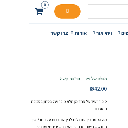
0
ים
ויהי אור
אודות
צרו קשר
הכלב של גיל – כריכה קשה
₪
42.00
סיפור זעיר על פחד מן הלא מוכר ועל בטחון בסביבה
המוכרת.
מה הקשר בין התרגלות לבין התגברות על פחד? איך
החדש – חשוד ומרתיע, והמוכר – ידידותי ומרגיע.