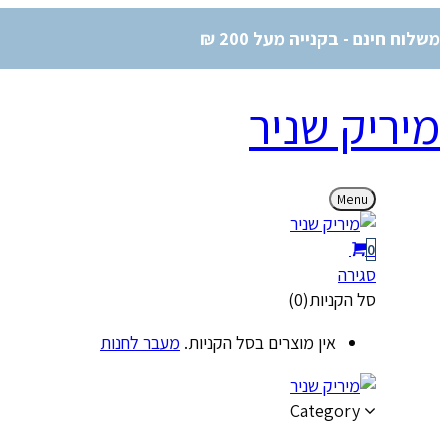
משלוח חינם - בקנייה מעל 200 ₪
מיריק שניר
Menu
0
סגירה
סל הקניות(0)
אין מוצרים בסל הקניות.
מעבר לחנות
Category