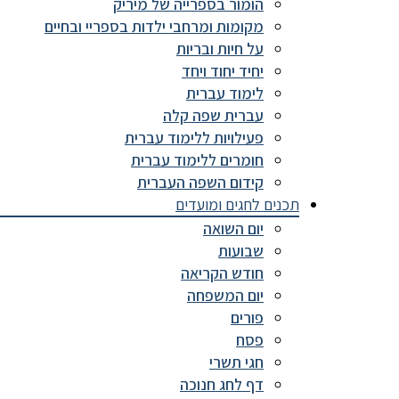
הומור בספרייה של מיריק
מקומות ומרחבי ילדות בספריי ובחיים
על חיות ובריות
יחיד יחוד ויחד
לימוד עברית
עברית שפה קלה
פעילויות ללימוד עברית
חומרים ללימוד עברית
קידום השפה העברית
תכנים לחגים ומועדים
יום השואה
שבועות
חודש הקריאה
יום המשפחה
פורים
פסח
חגי תשרי
דף לחג חנוכה