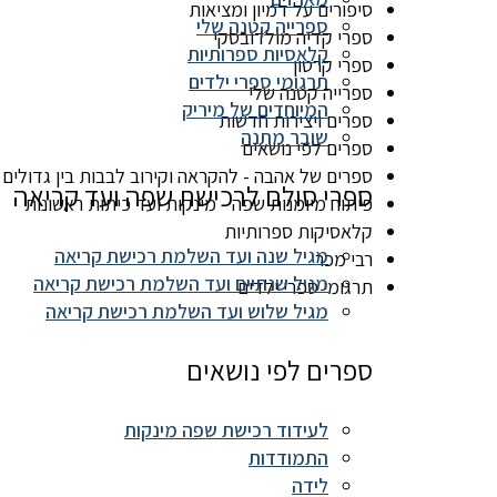
סיפורים על דמיון ומציאות
ספרייה קטנה שלי
ספרי קדיה מולדובסקי
קלאסיות ספרותיות
ספרי קרטון
תרגומי ספרי ילדים
ספרייה קטנה שלי
המיוחדים של מיריק
ספרים ויצירות חדשות
שובר מתנה
ספרים לפי נושאים
ספרים של אהבה - להקראה וקירוב לבבות בין גדולים 
ספרי סולם לרכישת שפה ועד קריאה
פיתוח מיומנות שפה - מינקות ועד כיתות ראשונות
קלאסיקות ספרותיות
מגיל שנה ועד השלמת רכישת קריאה
רבי מכר
מגיל שנתיים ועד השלמת רכישת קריאה
תרגומי ספרי ילדים
מגיל שלוש ועד השלמת רכישת קריאה
ספרים לפי נושאים
לעידוד רכישת שפה מינקות
התמודדות
לידה