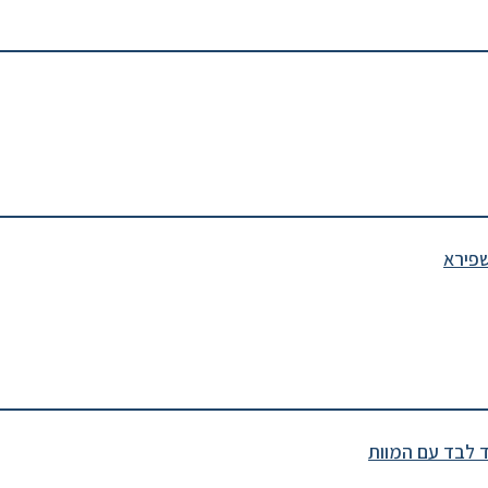
שפירא
ד לבד עם המוות