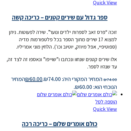
Quick View
ספר גדול עם שירים קטנים – כריכה קשה
זוכה “פרס זאב לספרות ילדים ונוער”. שירה לפעוטות. ניתן
למצוא 17 שירים מתוך הספר בכל פלטפורמות מדיה
(ספוטיפיי, אפל מיוזק, יוטיוב וכו׳). הלחין מוני אמריליו.
אלו שירים קטנים שנחוו ונכתבו ו”שוייפו” ונאספו זה לצד זה,
עד שנהיו לספר.
המחיר המקורי היה: ₪74.00.
60.00
₪
המחיר
₪
74.00
הנוכחי הוא: ₪60.00.
הוספה לסל
Quick View
כולם אומרים שלום – כריכה רכה