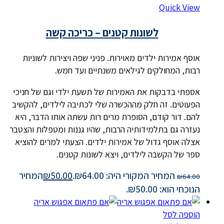
Quick View
לשונות קטנים – כריכה קשה
אוסף אמירות ילדים מאוירות. פניני שפה ויצירות לשוניות
רבות, המחולקים לגילאים משנתיים ועד חמש.
אספתי בדבקות את האמירות של תשעת ילדי וגם של חניכי
הפעוטים. זה חלק מההכשרה שלי לכתיבה לילדים, להקשיב
להם. דור קודם, הסופרת מרים רות עשתה אותו הדבר, היא
נעזרה גם בתלמידותיה הרבות, שהיו גננות ומטפלות והצטבר
אצלה אוסף גדול של אמירות ילדים. הצעתי למרים להוציא
ספר של הקשבה לילדים, ויצא לשונות קטנים.
המחיר המקורי היה: ₪64.00.
50.00
₪
המחיר
₪
64.00
הנוכחי הוא: ₪50.00.
הוספה לסל