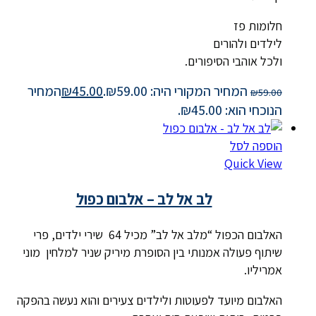
חלומות פז
לילדים ולהורים
ולכל אוהבי הסיפורים.
המחיר המקורי היה: ₪59.00.
45.00
₪
המחיר
₪
59.00
הנוכחי הוא: ₪45.00.
הוספה לסל
Quick View
לב אל לב – אלבום כפול
האלבום הכפול “מלב אל לב” מכיל 64 שירי ילדים, פרי
שיתוף פעולה אמנותי בין הסופרת מיריק שניר למלחין מוני
אמריליו.
האלבום מיועד לפעוטות ולילדים צעירים והוא נעשה בהפקה