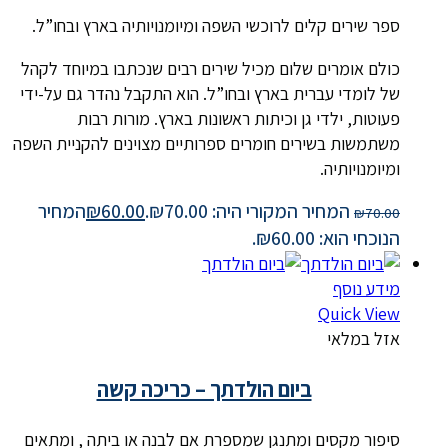
ספר שירים קלים לרוכשי השפה ומיומנויותיה בארץ ובחו”ל.
כולם אומרים שלום מכיל שירים רבים שנכתבו במיוחד לקהל
של לומדי עברית בארץ ובחו”ל. הוא התקבל נהדר גם על-ידי
פעוטות, ילדי גן וכיתות ראשונות בארץ. מורות רבות
משתמשות בשירים חומרים ספרותיים מצוינים להקניית השפה
ומיומנויותיה.
המחיר המקורי היה: ₪70.00.
60.00
₪
המחיר
₪
70.00
הנוכחי הוא: ₪60.00.
מידע נוסף
Quick View
אזל במלאי
ביום הולדתך – כריכה קשה
סיפור מקסים ומתנגן שמספרת אם לבנה או ביתה , ומתאים