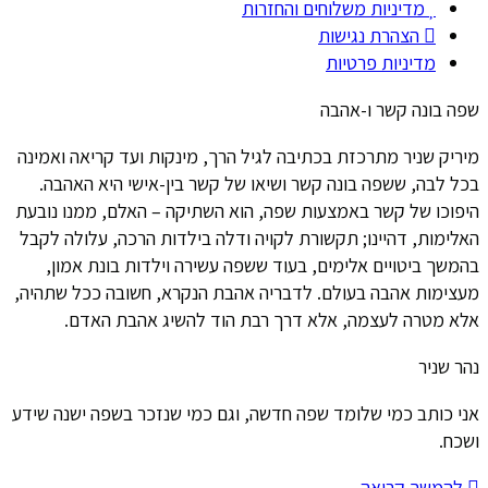
מדיניות משלוחים והחזרות
הצהרת נגישות
מדיניות פרטיות
שפה בונה קשר ו-אהבה
מיריק שניר מתרכזת בכתיבה לגיל הרך, מינקות ועד קריאה ואמינה
בכל לבה, ששפה בונה קשר ושיאו של קשר בין-אישי היא האהבה.
היפוכו של קשר באמצעות שפה, הוא השתיקה – האלם, ממנו נובעת
האלימות, דהיינו; תקשורת לקויה ודלה בילדות הרכה, עלולה לקבל
בהמשך ביטויים אלימים, בעוד ששפה עשירה וילדות בונת אמון,
מעצימות אהבה בעולם. לדבריה אהבת הנקרא, חשובה ככל שתהיה,
אלא מטרה לעצמה, אלא דרך רבת הוד להשיג אהבת האדם.
נהר שניר
אני כותב כמי שלומד שפה חדשה, וגם כמי שנזכר בשפה ישנה שידע
ושכח.
להמשך קריאה