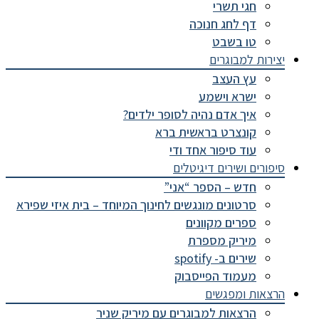
חגי תשרי
דף לחג חנוכה
טו בשבט
יצירות למבוגרים
עץ העצב
ישרא וישמע
איך אדם נהיה לסופר ילדים?
קונצרט בראשית ברא
עוד סיפור אחד ודי
סיפורים ושירים דיגיטלים
חדש – הספר “אני”
סרטונים מונגשים לחינוך המיוחד – בית איזי שפירא
ספרים מקוונים
מיריק מספרת
שירים ב- spotify
מעמוד הפייסבוק
הרצאות ומפגשים
הרצאות למבוגרים עם מיריק שניר