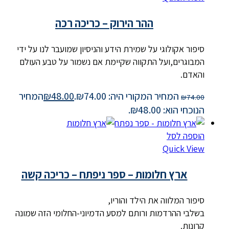
ההר הירוק – כריכה רכה
סיפור אקולוגי על שמירת הידע והניסיון שמועבר לנו על ידי
המבוגרים,ועל התקווה שקיימת אם נשמור על טבע העולם
והאדם.
המחיר המקורי היה: ₪74.00.
48.00
₪
המחיר
₪
74.00
הנוכחי הוא: ₪48.00.
הוספה לסל
Quick View
ארץ חלומות – ספר ניפתח – כריכה קשה
סיפור המלווה את הילד והוריו,
בשלבי ההרדמות ורותם למסע הדמיוני-החלומי הזה שמונה
קרונות.