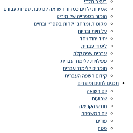
בעצב תלדי
אמירות ילדים כמקור השראה לכתיבת ספרות עבורם
הומור בספרייה של מיריק
מקומות ומרחבי ילדות בספריי ובחיים
על חיות ובריות
יחיד יחוד ויחד
לימוד עברית
עברית שפה קלה
פעילויות ללימוד עברית
חומרים ללימוד עברית
קידום השפה העברית
תכנים לחגים ומועדים
יום השואה
שבועות
חודש הקריאה
יום המשפחה
פורים
פסח