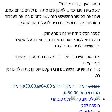
הספר ‘איך עושים ילדים?’
לא מציע הסבר מדעי לאופן שבו מתהווים ילדים ברחם אמם.
ועם זאת הסיפור המשעשע הזה עשוי להמיס בחן את העכבות
המונעות מהורים ומילדים רבים להעלות את הנושא.
לספר הקליל הזה יש גם מסר עמוק.
הוא מביא לקוראיו את התשובה הכי חשובה על השאלה
איך עושים ילדים – ב א ה ב ה.
את הספר איירה בכישרון רב נטשה דה-קסטרו, מאיירת
אמריקאית.
איוריה הזעירים, השופעים ורבי הקסם יעסיקו את הילדים זמן
רב.
המחיר המקורי היה: ₪64.00.
50.00
₪
המחיר
₪
64.00
הנוכחי הוא: ₪50.00.
הוספה לסל
Quick View