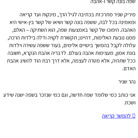
שפה בונה קשר ו-אהבה
מיריק שניר מתרכזת בכתיבה לגיל הרך, מינקות ועד קריאה
ומאמינה בכל לבה, ששפה בונה קשר ושיאו של קשר בין-אישי היא
האהבה. היפוכו של קשר באמצעות שפה, הוא השתיקה – האלם,
ממנו נובעת האלימות, דהיינו; תקשורת לקויה ודלה בילדות הרכה,
עלולה לקבל בהמשך ביטויים אלימים, בעוד ששפה עשירה וילדות
בונת אמון, מעצימות אהבה בעולם. לדבריה אהבת הנקרא, חשובה
ככל שתהיה, אלא מטרה לעצמה, אלא דרך רבת הוד להשיג אהבת
האדם.
נהר שניר
אני כותב כמי שלומד שפה חדשה, וגם כמי שנזכר בשפה ישנה שידע
ושכח.
להמשך קריאה