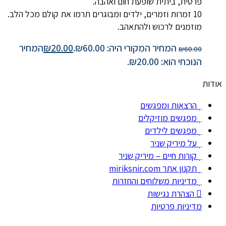
פרטית, ביתית שופעת חום ואהבה.
10 זמרות וזמרים, ילדים ומבוגרים תרמו את קולם מכל הלב.
מוזמנים לרכוש ולהתאהב.
המחיר המקורי היה: ₪60.00.
20.00
₪
המחיר
₪
60.00
הנוכחי הוא: ₪20.00.
אודות
הרצאות ומפגשים
מפגשים מוזיקלים
מפגשים לילדים
על מיריק שניר
קורות חיים – מיריק שניר
תקנון אתר miriksnir.com
מדיניות משלוחים והחזרות
הצהרת נגישות
מדיניות פרטיות