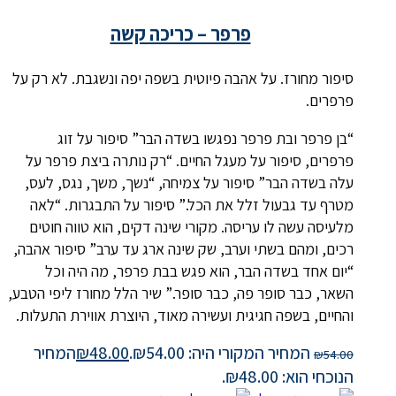
פרפר – כריכה קשה
סיפור מחורז. על אהבה פיוטית בשפה יפה ונשגבת. לא רק על
פרפרים.
“בן פרפר ובת פרפר נפגשו בשדה הבר” סיפור על זוג
פרפרים, סיפור על מעגל החיים. “רק נותרה ביצת פרפר על
עלה בשדה הבר” סיפור על צמיחה, “נשך, משך, נגס, לעס,
מטרף עד גבעול זלל את הכל.” סיפור על התבגרות. “לאה
מלעיסה עשה לו עריסה. מקורי שינה דקים, הוא טווה חוטים
רכים, ומהם בשתי וערב, שק שינה ארג עד ערב” סיפור אהבה,
“יום אחד בשדה הבר, הוא פגש בבת פרפר, מה היה וכל
השאר, כבר סופר פה, כבר סופר.” שיר הלל מחורז ליפי הטבע,
והחיים, בשפה חגיגית ועשירה מאוד, היוצרת אווירת התעלות.
המחיר המקורי היה: ₪54.00.
48.00
₪
המחיר
₪
54.00
הנוכחי הוא: ₪48.00.