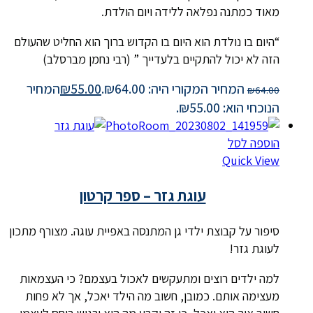
מאוד כמתנה נפלאה ללידה ויום הולדת.
“היום בו נולדת הוא היום בו הקדוש ברוך הוא החליט שהעולם
הזה לא יכול להתקיים בלעדייך ” (רבי נחמן מברסלב)
המחיר המקורי היה: ₪64.00.
55.00
₪
המחיר
₪
64.00
הנוכחי הוא: ₪55.00.
הוספה לסל
Quick View
עוגת גזר – ספר קרטון
סיפור על קבוצת ילדי גן המתנסה באפיית עוגה. מצורף מתכון
לעוגת גזר!
למה ילדים רוצים ומתעקשים לאכול בעצמם? כי העצמאות
מעצימה אותם. כמובן, חשוב מה הילד יאכל, אך לא פחות