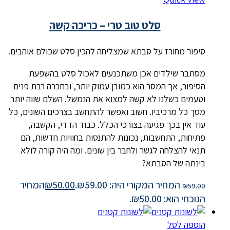
סלט טוב טרי – כריכה קשה
סיפור מחורז על סבתא שמצליחה להכין סלט שכולם אוהבים.
מסתבר שילדים אכן משתכנעים לאכול סלט בהשפעת
הסיפור, אך המסר הוא כמובן עמוק יותר, ובחברה רבת פנים
וטעמים כשלנו לא קשה למצוא את הנמשל. השלם שווה יותר
מסך כל מרכיביו. חשוב ואפשר להתחשב בצרכים השונים, כל
עוד אין בכך פגיעה בצורכי הכלל. כבוד הדדי, הקשבה,
פתיחות, התחשבות, נכונות להתנסות בחוויות חדשות, הם
תנאי להצלחה לגשר ולחבר בין שונים. ומה היה קורה לולא
בינתה של הסבתא?
המחיר המקורי היה: ₪59.00.
50.00
₪
המחיר
₪
59.00
הנוכחי הוא: ₪50.00.
הוספה לסל