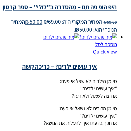
היפ הופ פה תם – מהסדרה ב”לולי” – ספר קרטון
המחיר המקורי היה: ₪69.00.
50.00
₪
המחיר
₪
69.00
הנוכחי הוא: ₪50.00.
הוספה לסל
Quick View
איך עושים ילדים? – כריכה קשה
מי מן הילדים לא שאל אי פעם:
“איך עושים ילדים?”
או רצה לשאול ולא העז?
מי מן ההורים לא נשאל אי פעם:
“איך עושים ילדים?”
או חכך בדעתו איך להעלות את הנושא?