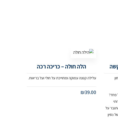
קשה
הלה חולה – כריכה רכה
ון
עלילה קטנה עמוקה ומחוייכת על חולי ועל בריאות.
₪
39.00
 פחד?
ותי
התגבר על
 נסיון