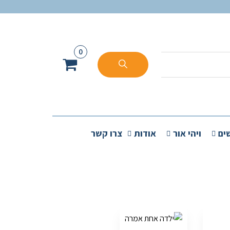
0
ים
ויהי אור
אודות
צרו קשר