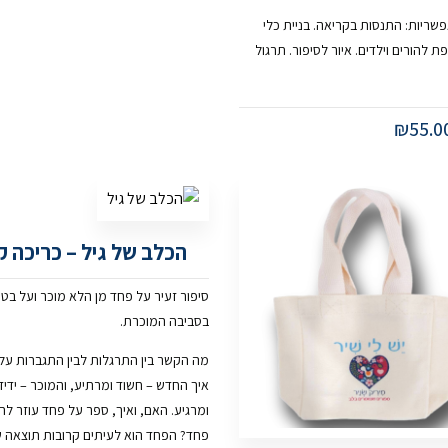
פשריות: התנסות בקריאה. בניית כלי
 להורים וילדים. איור לסיפור. תרגול
₪
55.0
הכלב של גיל – כריכה 
סיפור זעיר על פחד מן הלא מוכר ועל בטח
בסביבה המוכרת.
מה הקשר בין התרגלות לבין התגברות על
איך החדש – חשוד ומרתיע, והמוכר – ידיד
ומרגיע. האם, ואיך, ספר על פחד עוזר ל
פחד? הפחד הוא לעיתים קרובות תוצאה של