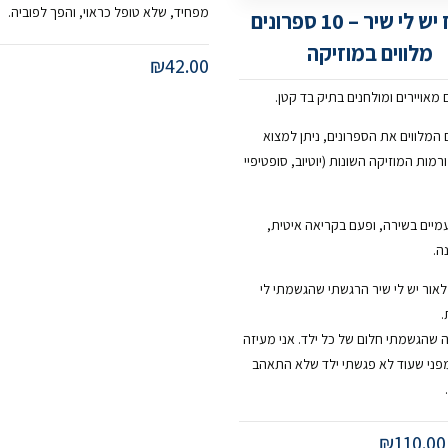
מפחיד, שלא טופל כראוי, והפך לפוביה.
מארז יש לי שיר – 10 ספרונים
מלווים במוזיקה
₪
42.00
המלווים את הספרונים, ניתן למצוא
מות המוזיקה השונות (יוטיוב, סופטיפיי
מיים בשירה, ופעם בקריאה איטית,
ה.
אור יש לי שיר הרגשתי שהגשמתי לי
.
 שהגשמתי חלום של כל ילד. אני מעיזה
מפני שעוד לא פגשתי ילד שלא התאהב
₪
110.00