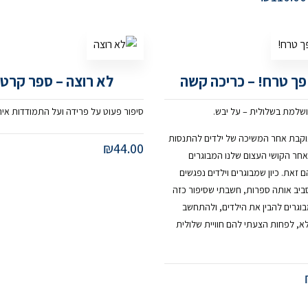
פך טרח! – כריכה קשה
לא רוצה – ספר קרטו
שלמת בשלולית – על יבש.
סיפור פעוט על פרידה ועל התמודדות אית
עוקבת אחר המשיכה של ילדים להתנסות
₪
44.00
אחר הקושי העצום שלנו המבוגרים
זאת. כיון שמבוגרים וילדים נפגשים
סביב אותה ספרות, חשבתי שסיפור כזה
וגרים להבין את הילדים, ולהתחשב
א, לפחות הצעתי להם חוויית שלולית