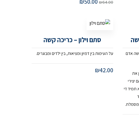
₪
50.00
₪
64.00
שה
סתם וילון – כריכה קשה
שה אדם
על העימות בין דמיון ומציאות, בין ילדים ומבוגרים.
₪
42.00
 את
 יצירי
תמיד די
ד
מסמלת.