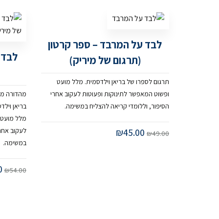
לבד על המרבד – ספר קרטון
לבד 
(תרגום של מיריק)
תרגום לספרו של בריאן וילדסמית. מלל מועט
ופשוט המאפשר לתינוקות ופעוטות לעקוב אחרי
מהדורה מו
הסיפור, וללומדי קריאה להצליח במשימה.
בריאן וילד
מלל מועט 
45.00
₪
לעקוב אחרי
₪
49.00
במשימה.
0
₪
54.00