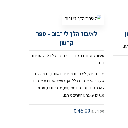
ן
לאיבוד הלך לי זבוב – ספר
קרטון
ה.
סיפור מזמזם בהומור וברצינות – על הטבע סביבנו
ובנו.
יצירי הטבע, לא פעם מטרידים אותנו, ונדמה לנו
שעדיף שלא יהיו בכלל. אך כאשר אנחנו מצליחים
להרחיק אותם, והם נעלמים, או נכחדים, אנחנו
מגלים שאנחנו חסרים אותם.
₪
45.00
₪
54.00