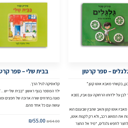
לגלים – ספר קרטון
בבית שלי – ספר קרטו
גן, בקשתי מאבא אוטו קטן.”
קלאסיקה לגיל הרך.
ילד המספר בגוף ראשון: “בבית שלי יש…”
בן על ילדותו הרחוקה עם אביו, (סבא
מונה בחרוזים שורה ארוכה של חפצים ומה
עושה עם כל אחד מהם.
מאביו אוטו קטן והאב שהבין שבעצם הוא
ת את המושג רכב, ולא רק לקנות אוטו,
₪
55.00
₪
64.00
לחצר לחפש גלגלים, “מיד אל החצר