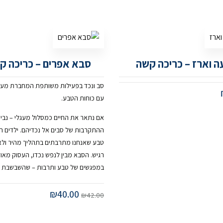
ה וארז – כריכה קשה
סבא אפרים – כריכה ק
סב ונכד בפעילות משותפת המחברת מע
עם כוחות הטבע.
אם נתאר את החיים כמסלול מעגלי – נבין
ההתקרבות של סבים אל נכדיהם. ילדים הם
טבע שאנחנו מתרבתים בתהליך מהיר ולא 
רגיש. הסבא מבין לנפש נכדו, העסוק מאו
במפגשים של טבע ותרבות – שהשבשבת 
₪
40.00
₪
42.00