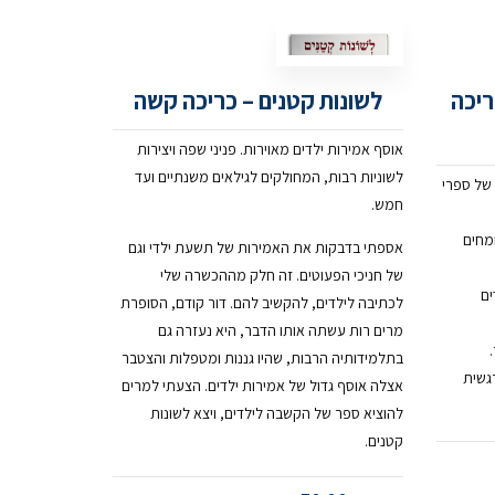
ריכה
לשונות קטנים – כריכה קשה
אוסף אמירות ילדים מאוירות. פניני שפה ויצירות
לשוניות רבות, המחולקים לגילאים משנתיים ועד
 של ספרי
חמש.
מחים
אספתי בדבקות את האמירות של תשעת ילדי וגם
של חניכי הפעוטים. זה חלק מההכשרה שלי
ים
לכתיבה לילדים, להקשיב להם. דור קודם, הסופרת
מרים רות עשתה אותו הדבר, היא נעזרה גם
בתלמידותיה הרבות, שהיו גננות ומטפלות והצטבר
גשית
אצלה אוסף גדול של אמירות ילדים. הצעתי למרים
להוציא ספר של הקשבה לילדים, ויצא לשונות
קטנים.