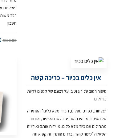
פעילויות א
רכב משותפת
חשבון
0
₪
68.00
אין כלים בכיור – כריכה קשה
סיפור רטוב על רע וטוב ועל רצונם של קטנים להיות
כגדולים.
“צלחות, כפות, ספלים, הכיור מלא כלים” הפתיחה
של הסיפור מבהירה שבניגוד לשם הסיפור, אנחנו
מתחילים עם כיור מלא כלים. מי ידיח אותם ואיך? זו
השאלה.”סינור קושר, ברזים פותח, זה קפוא וזה