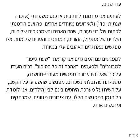
עוד שנים.
לעיתים אני מוזמנת לחוג בית או כנס משפחתי (אזכרה
שנתית וכד’) ולאירועים מיוחדים אחרים. פה ושם הוזמנתי
לכתות של בני נעורים, שהם האחים והשמרטפים של היום,
הילדים של אתמול, ההורים, המחנכים והסבים של מחר. אלו
מפגשים מאתגרים האהובים עלי במיוחד.
למפגשים עם המבוגרים אני קוראת: “שעת סיפור
למבוגרים” ולפעמים: “אהבה זה כל הסיפור”. רבים העידו
על כך שאלו היו עבורם מפגשים מעוררי-מחשבה,
משני-תודעה ובלתי נשכחים. מפגשים שהשפיעו על הקשב,
על השיח ועל מערכת היחסים בינם לבין הילדים. אני לומדת
כל הזמן במפגשים הללו, עם ציבורים מגוונים, שמרתקים
ומרגשים אותי.
אודות