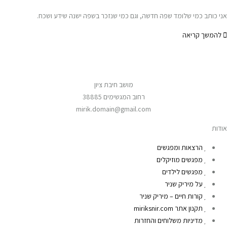
אני כותב כמי שלומד שפה חדשה, וגם כמי שנזכר בשפה ישנה שידע ושכח.
להמשך קריאה
מושב חיבת ציון
רחוב המגשימים 38885
mirik.domain@gmail.com
אודות
הרצאות ומפגשים
מפגשים מוזיקלים
מפגשים לילדים
על מיריק שניר
קורות חיים – מיריק שניר
תקנון אתר miriksnir.com
מדיניות משלוחים והחזרות