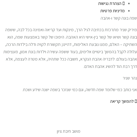
הצהרת נגישות
מדיניות פרטיות
שפה בונה קשר ו-אהבה
מיריק שניר מתרכזת בכתיבה לגיל הרך, מינקות ועד קריאה ואמינה בכל לבה, ששפה
בונה קשר ושיאו של קשר בין-אישי היא האהבה. היפוכו של קשר באמצעות שפה, הוא
השתיקה – האלם, ממנו נובעת האלימות, דהיינו; תקשורת לקויה ודלה בילדות הרכה,
עלולה לקבל בהמשך ביטויים אלימים, בעוד ששפה עשירה וילדות בונת אמון, מעצימות
אהבה בעולם. לדבריה אהבת הנקרא, חשובה ככל שתהיה, אלא מטרה לעצמה, אלא
דרך רבת הוד להשיג אהבת האדם.
נהר שניר
אני כותב כמי שלומד שפה חדשה, וגם כמי שנזכר בשפה ישנה שידע ושכח.
להמשך קריאה
מושב חיבת ציון