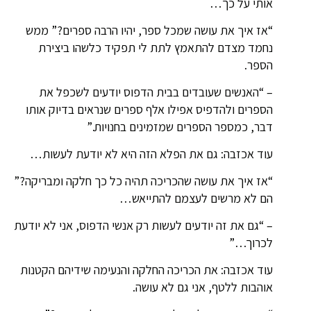
אותי על כך…
“אז איך את עושה שמכל ספר, יהיו הרבה ספרים?” ממש
נחמד מצדם להתאמץ לתת לי תפקיד כלשהו ביצירת
הספר.
– “האנשים שעובדים בבית הדפוס יודעים לשכפל את
הספרים ולהדפיס אפילו אלף ספרים שנראים בדיוק אותו
דבר, כמספר הספרים שמזמינים בחנויות.”
עוד אכזבה: גם את הפלא הזה היא לא יודעת לעשות…
“אז איך את עושה שהכריכה תהיה כל כך חלקה ומבריקה?”
הם לא מרשים לעצמם להתייאש…
– “גם את זה יודעים לעשות רק אנשי הדפוס, אני לא יודעת
לכרוך…”
עוד אכזבה: את הכריכה החלקה והנעימה שידיהם הקטנות
אוהבות ללטף, אני גם לא עושה.