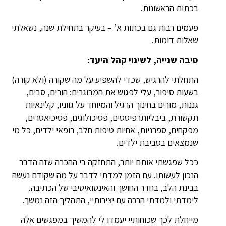
בכתות הראשונות.
פעמים רבות גם בכתות א’ – בעיקר בתחילת שנה, נשאלתי
שאלות דומות.
סיבה שנייה, לשינוי קהל היעד:
התחלתי להרגיש, שכדי להשפיע על מה שקורה (ולא קורה)
בשעות סיפור, עלי לפגוש את המבוגרים: הורים, סבים,
גננות, מורים בחינוך הרגיל והמיוחד על גווניו, קלינאיות
תקשורת, ביבליותרפיסטים, פסיכולוגים, פסיכיאטרים,
מפקחים, ספרניות, אחיות טיפות חלב, רופאי ילדים, כל מי
שנמצאים בסביבת ילדים.
ככל שפגשתי אותם יותר, התחזקה בי ההכרה שזה הדבר
הנכון לעשותו. עם הזמן למדתי לדבר על מה שקודם נעשה
בבינת הלב, בחדר החושך והאינטואיטיבי של הכתיבה.
לימדתי ולמדתי הרבה עם יצירותיי, התהליך הזה נמשך.
מייחלת לכך שכוחותיי יעמדו לי להמשיך במפגשים אלה