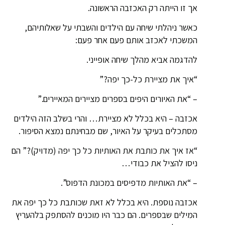
אך זו הייתה רק האכזבה הראשונה.
כאשר ניהלתי שיחה עם הילדים והשבתי על שאלותיהם,
המשכתי לאכזב אותם פעם אחר פעם:
להדגמה אביא מהלך שיחה אופייני.
“איך את מציירת כל-כך יפה?”
– “את האיורים היפים בספרים מציירים המאיירים.”
אכזבה – היא בכלל לא מציירת… והרי בשלב הזה הילדים
מסתכלים בעיקר על האיור, שם מבחינתם נמצא הסיפור.
“אז איך את כותבת את האותיות כל כך יפה (מדויק)?” הם
ניסו להציל את כבודי…
– “את האותיות מדפיסים במכונת הדפוס”.
אכזבה נוספת. היא בכלל לא זאת שכותבת כל כך יפה את
המילים שבספרים. הם כבר היו מוכנים להסתפק בלהעריץ