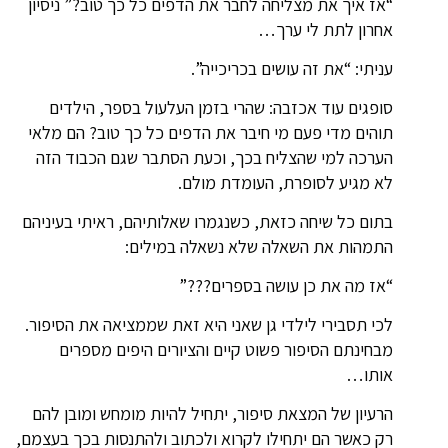
“אז איך את מצליחה לחבר את הדפים כל כך טוב?” ניסיון
אחרון לתת לי ערך…
עניתי: “את זה עושים בכריכייה”.
סופגים עוד אכזבה: שהרי בזמן העלעול בספר, הילדים
תוהים מדי פעם מי חיבר את הדפים כל כך טוב? הם מלאי
הערכה למי שהצליח בכך, וכעת הסתבר שגם הכבוד הזה
לא מגיע לסופרת, העומדת מולם.
בתום כל שיחה כזאת, כשנגמרו שאלותיהם, ראיתי בעיניהם
התמהות את השאלה שלא נשאלה במילים:
“אז מה את כן עושה בספרים???”
לכי תסבירי לילדי גן שאני היא זאת שממציאה את הסיפור.
מבחינתם הסיפור פשוט קיים והציורים היפים מספרים
אותו…
הרעיון של המצאת סיפור, יתחיל להיות מומחש ומובן להם
רק כאשר הם יתחילו לקרוא ולכתוב ולהתנסות בכך בעצמם,